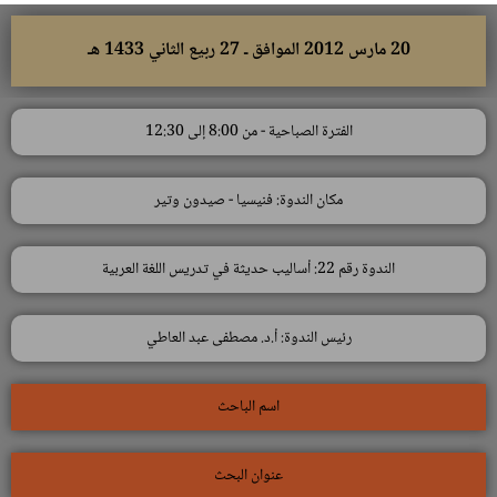
20 مارس 2012 الموافق ـ 27 ربيع الثاني 1433 هـ
الفترة الصباحية - من 8:00 إلى 12:30
مكان الندوة: فنيسيا - صيدون وتير
الندوة رقم 22: أساليب حديثة في تدريس اللغة العربية
رئيس الندوة: أ.د. مصطفى عبد العاطي
اسم الباحث
عنوان البحث