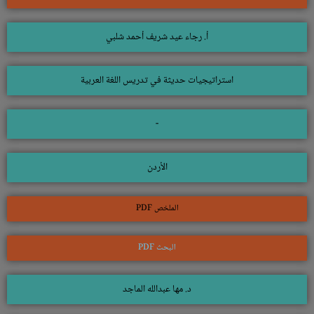
أ. رجاء عيد شريف أحمد شلبي
استراتيجيات حديثة في تدريس اللغة العربية
-
الأردن
الملخص PDF
البحث PDF
د. مها عبدالله الماجد