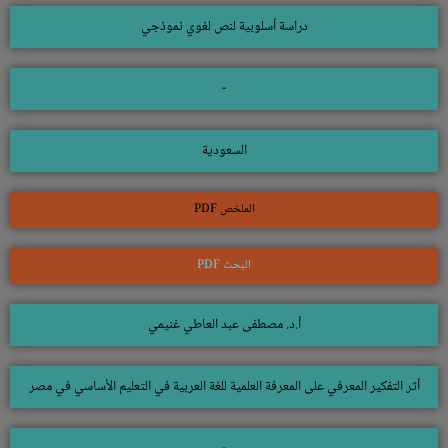
دراسة أسلوبية لنص لغوي نموذجي
-
السعودية
الملخص PDF
البحث PDF
أ.د. مصطفى عبد العاطي غنيمي
أثر التفكير المعرفي على المعرفة العلمية للغة العربية في التعليم الأساسي في مصر