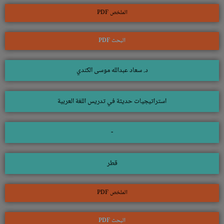
الملخص PDF
البحث PDF
د. سعاد عبدالله موسى الكندي
استراتيجيات حديثة في تدريس اللغة العربية
-
قطر
الملخص PDF
البحث PDF