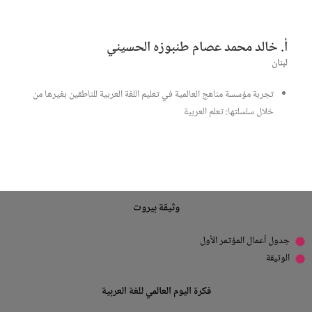
أ. خالد محمد عصام طنبوزه الحسيني
لبنان
تجربة مؤسسة مناهج العالمية في تعليم اللغة العربية للناطقين بغيرها من
خلال سلسلتها: تعلم العربية
وثيقة بيروت
جدول أعمال المؤتمر الأول
الوثيقة
فكرة اليوم العالمي للغة العربية