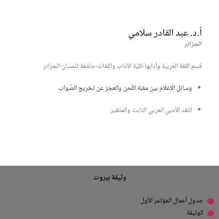
أ.د. عبد القادر سلامي
الجزائر
قسم اللغة العربية وأدابها-كلية الآداب واللغات-جامعة تلمسان-الجزائر
وسائل الإعلام بين مغبّة اللّحن والعجز عن تخريج الصَّواب
النقد الأدبي العربي الثابت والمتغير
وثيقة بيروت
جدول أعمال المؤتمر الأول
الوثيقة