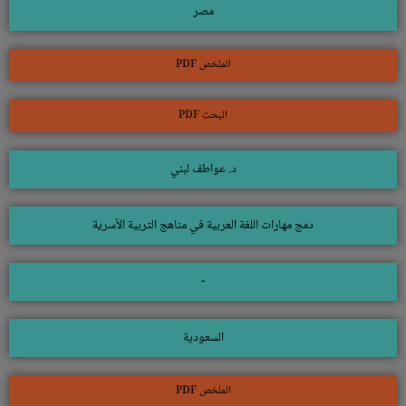
مصر
الملخص PDF
البحث PDF
د. عواطف لبني
دمج مهارات اللغة العربية في مناهج التربية الأسرية
-
السعودية
الملخص PDF