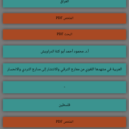
العراق
الملخص PDF
البحث PDF
أ.د. محمود أحمد أبو كتة الدراويش
العربية في مشهدها اللغوي من معارج الترقي والانتشار إلى مدارج التردي والانحسار
-
فلسطين
الملخص PDF