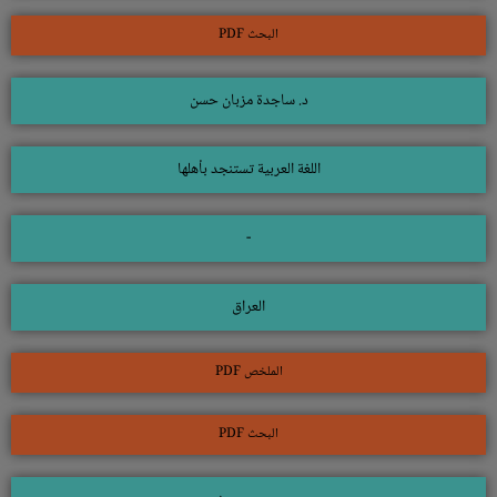
البحث PDF
د. ساجدة مزبان حسن
اللغة العربية تستنجد بأهلها
-
العراق
الملخص PDF
البحث PDF