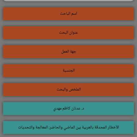
اسم الباحث
عنوان البحث
جهة العمل
الجنسية
الملخص والبحث
د. عدنان كاظم مهدي
الأخطار المحدقة بالعربية بين الماضي والحاضر: المعالجة والتحديات