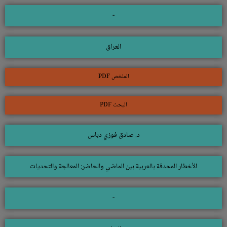
-
العراق
الملخص PDF
البحث PDF
د. صادق فوزي دباس
الأخطار المحدقة بالعربية بين الماضي والحاضر: المعالجة والتحديات
-