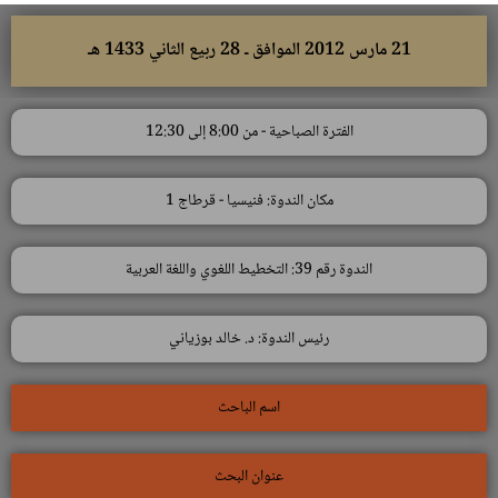
21 مارس 2012 الموافق ـ 28 ربيع الثاني 1433 هـ
الفترة الصباحية - من 8:00 إلى 12:30
مكان الندوة: فنيسيا - قرطاج 1
الندوة رقم 39: التخطيط اللغوي واللغة العربية
رئيس الندوة: د. خالد بوزياني
اسم الباحث
عنوان البحث