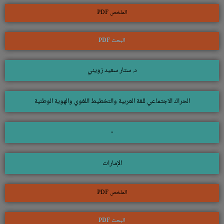
الملخص PDF
البحث PDF
د. ستار سعيد زويني
الحراك الاجتماعي للغة العربية والتخطيط اللغوي والهوية الوطنية
-
الإمارات
الملخص PDF
البحث PDF