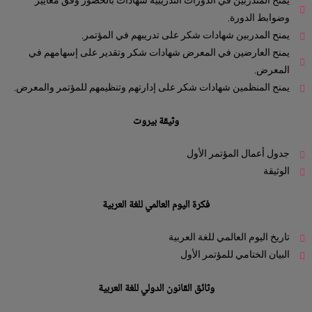
يمنح المتدربين في الدورات التدريبية شهادات بالحضور وفق معايير
وضوابط الدورة.
يمنح المدربين شهادات شكر على تدريبهم في المؤتمر.
يمنح العارضين في المعرض شهادات شكر وتقدير على إسهامهم في
المعرض.
يمنح المنظمين شهادات شكر على إدارتهم وتنظيمهم للمؤتمر والمعرض.
وثيقة بيروت
جدول أعمال المؤتمر الأول
الوثيقة
فكرة اليوم العالمي للغة العربية
تاريخ اليوم العالمي للغة العربية
البيان الختامي للمؤتمر الأول
وثائق القانون الدولي للغة العربية