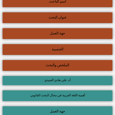
اسم الباحث
عنوان البحث
جهة العمل
الجنسية
الملخص والبحث
أ.د. علي هادي العبيدي
أهمية اللغة العربية في مجال البحث القانوني
جهة العمل