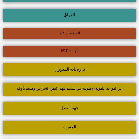
العراق
الملخص PDF
البحث PDF
د. ريحانة اليندوزي
أثر القواعد اللغوية الأصولية في تسديد فهم النص الشرعي وضبط تأويله
جهة العمل
المغرب