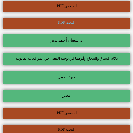
الملخص PDF
البحث PDF
د. شعبان أحمد بدير
دلالة السياق والحجاج وأثرهما في توجيه المعنى في المرافعات القانونية
جهة العمل
مصر
الملخص PDF
البحث PDF