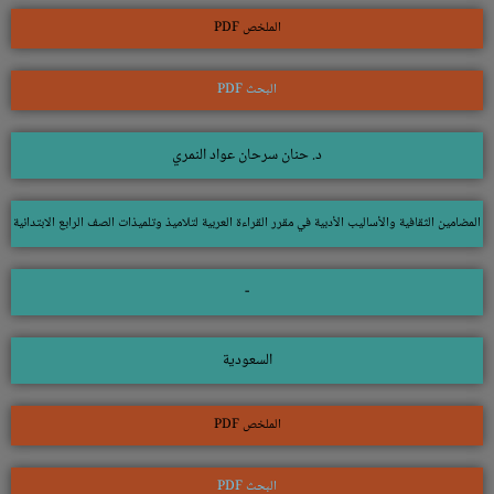
الملخص PDF
البحث PDF
د. حنان سرحان عواد النمري
المضامين الثقافية والأساليب الأدبية في مقرر القراءة العربية لتلاميذ وتلميذات الصف الرابع الابتدائية
-
السعودية
الملخص PDF
البحث PDF