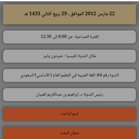
22 مارس 2012 الموافق ـ 29 ربيع الثاني 1433 هـ
الفترة الصباحية - من 8:00 إلى 12:30
مكان الندوة: فنيسيا - صيدون وتير
الندوة رقم 64: اللغة العربية في التعليم العام ( الأساسي) السعودي
رئيس الندوة: د. إبراهيم بن عبدالكريم العيبان
اسم الباحث
عنوان البحث