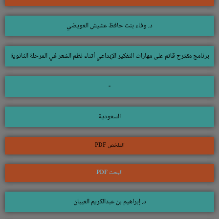
د. وفاء بنت حافظ عشيش العويضي
برنامج مقترح قائم على مهارات التفكير الإبداعي أثناء نظم الشعر في المرحلة الثانوية
-
السعودية
الملخص PDF
البحث PDF
د. إبراهيم بن عبدالكريم العيبان