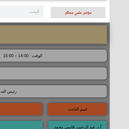
مؤتمر علمي محكّم
الوقت : 14:00 – 15:00
رئيس الندو
اسم الباحث
أ.د. عبد الرحمن قاسي محمد