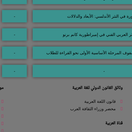
رة في النثر الأندلسي: الأبعاد والدلالات
-
ثر العربي الفني في إمبراطورية كانم برنو
-
وف المرحلة الأساسية الأولى نحو القراءة للطلاب
-
-
-
وثائق القانون الدولي للغة العربية
موا
قانون اللغة العربية
محضر وزراء الثقافة العرب
قناة العربية