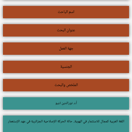
اسم الباحث
عنوان البحث
جهة العمل
الجنسية
الملخص والبحث
أ.د. نورالدين ثنيو
اللغة العربية كمجال للاستثمار في الهوية.. حالة الحركة الإصلاحية الجزائرية في عهد الإستعمار