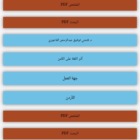
الملخص PDF
البحث PDF
د. فتحي توفيق عبدالرحمن الفاعوري
أثر اللغة على الأمن
جهة العمل
الأردن
الملخص PDF
البحث PDF