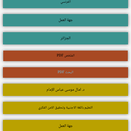
الفرنسي
جهة العمل
الجزائر
الملخص PDF
البحث PDF
د. امال موسى عباس الإمام
التعليم باللغة الاجنبية وتحقيق الامن الفكري
جهة العمل