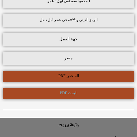
أ. محمود مصطفى أبوزيد عمر
الرمز الديني ودلالاته في شعر أمل دنقل
جهة العمل
مصر
الملخص PDF
البحث PDF
وثيقة بيروت