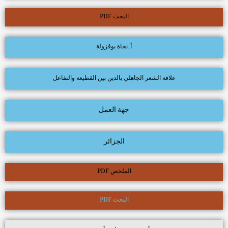
البحث PDF
أ. نجاة بوقزولة
علاقة الشعر الجاهلي بالدين بين القطيعة والتفاعل
جهة العمل
الجزائر
الملخص PDF
البحث PDF