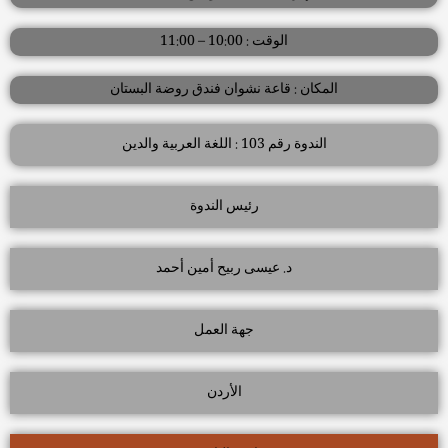
الوقت : 10:00 – 11:00
المكان : قاعة نشوان فندق روضة البستان
الندوة رقم 103 : اللغة العربية والدين
رئيس الندوة
د. عيسى ربيح أمين أحمد
جهة العمل
الأردن