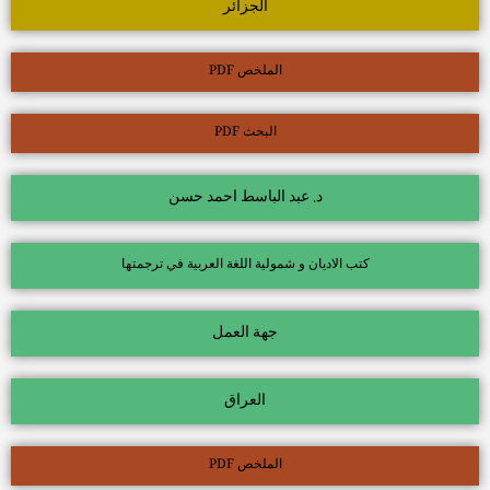
الجزائر
الملخص PDF
البحث PDF
د. عبد الباسط احمد حسن
كتب الاديان و شمولية اللغة العربية في ترجمتها
جهة العمل
العراق
الملخص PDF