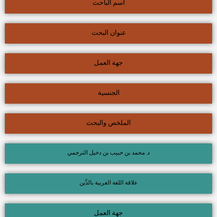
اسم الباحث
عنوان البحث
جهة العمل
الجنسية
الملخص والبحث
د. محمد بن حبيب بن دخيل الترجمي
علاقة اللغة العربية بالدِّين
جهة العمل