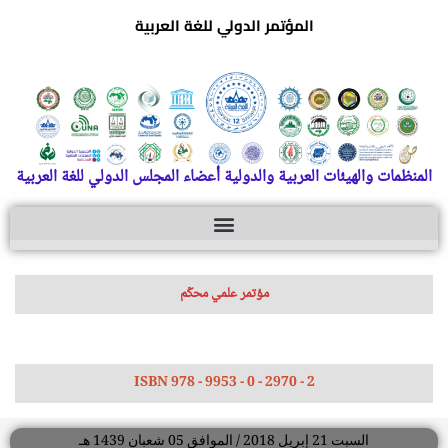
المؤتمر الدولي للغة العربية
المنظمات والهيئات العربية والدولية أعضاء المجلس الدولي للغة العربية
مؤتمر علمي محكّم
ISBN 978 - 9953 - 0 - 2970 - 2
السبت 21 إبريل 2018 / الموافق 05 شعبان 1439 هـ