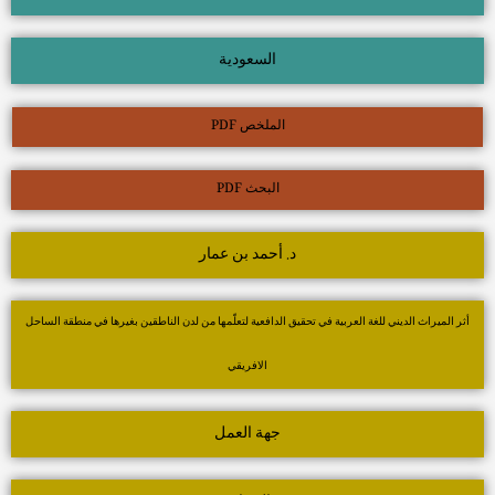
السعودية
الملخص PDF
البحث PDF
د. أحمد بن عمار
أثر الميراث الديني للغة العربية في تحقيق الدافعية لتعلّمها من لدن الناطقين بغيرها في منطقة الساحل
الافريقي
جهة العمل