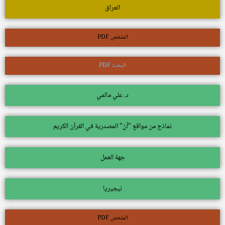
العراق
الملخص PDF
البحث PDF
د. علي مالمي
نماذج من مواقع "أنْ" المصدرية في القرآن الكريم
جهة العمل
نيجيريا
الملخص PDF