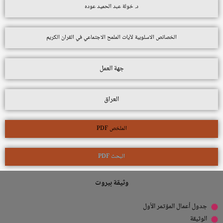
د. خولة عبد الحميد عوده
الخصائص الاسلوبية لآيات الملمح الاجتماعي في القران الكريم
جهة العمل
العراق
الملخص PDF
البحث PDF
وثيقة بيروت
جدول أعمال المؤتمر الأول
الوثيقة