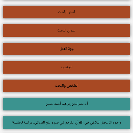
اسم الباحث
عنوان البحث
جهة العمل
الجنسية
الملخص والبحث
أ.د. نصرالدين إبراهيم أحمد حسين
وجوه الإعجاز البلاغي في القرآن الكريم في ضوء علم المعاني: دراسة تحليلية