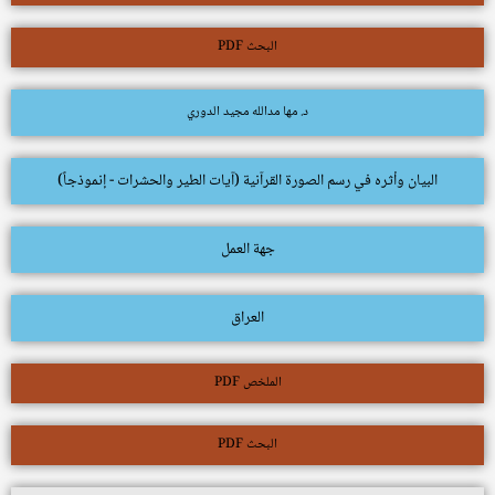
البحث PDF
د. مها مدالله مجيد الدوري
البيان وأثره في رسم الصورة القرآنية (آيات الطير والحشرات - إنموذجاً)
جهة العمل
العراق
الملخص PDF
البحث PDF