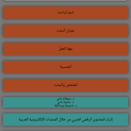
اسم الباحث
عنوان البحث
جهة العمل
الجنسية
الملخص والبحث
د. سوهام بادي
د. سامية بادي
د. خديجة بوخالفة
إثراء المحتوى الرقمي العربي من خلال المنصات الإلكترونية العربية