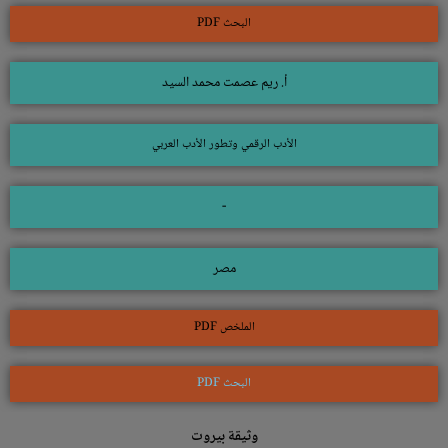
البحث PDF
أ. ريم عصمت محمد السيد
الأدب الرقمي وتطور الأدب العربي
-
مصر
الملخص PDF
البحث PDF
وثيقة بيروت