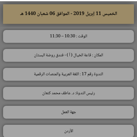
الخميس 11 إبريل 2019 - الموافق 06 شعبان 1440 هـ
الوقت : 10:30 – 11:30
المكان : قاعة الخيال ( أ ) - فندق روضة البستان
الندوة رقم 17 : اللغة العربية والمنصات الرقمية
رئيس الندوة: د. عاطف محمد كنعان
جهة العمل
الأردن