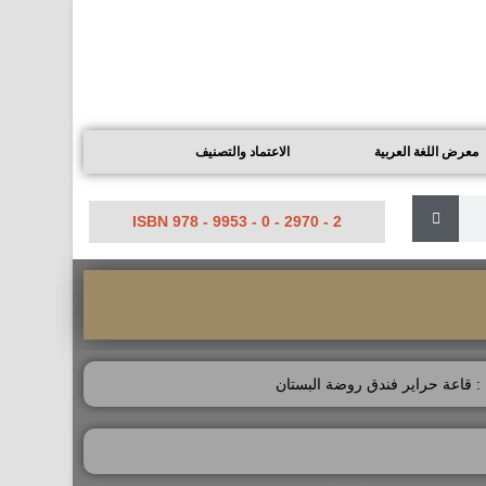
معرض اللغة العربية
الاعتماد والتصنيف
ISBN 978 - 9953 - 0 - 2970 - 2
 : قاعة حراير فندق روضة البستان