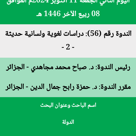
اليوم الثاني الجمعة 11 أكتوبر 2024م الموافق
08 ربيع الآخر 1446 هـ
الندوة رقم (56): دراسات لغوية ولسانية حديثة
- 2 -
رئيس الندوة: د. صباح محمد مجاهدي - الجزائر
مقرر الندوة: د. حمزة رابح جمال الدين - الجزائر
اسم الباحث وعنوان البحث
الدولة