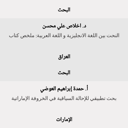
البحث
د. اخلاص علي محسن
النحت بين اللغة الانجليزية و اللغة العربية: ملخص كتاب
العراق
البحث
أ. حمدة إبراهيم العوضي
بحث تطبيقي للإحالة السياقية في الخروفة الإماراتية
الإمارات