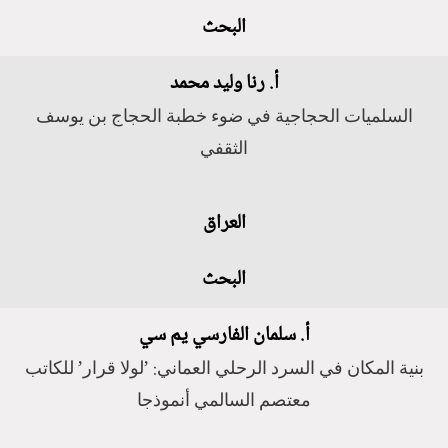
البحث
أ. رنا وليد محمد
السلميات الحجاجية في ضوء خطبة الحجاج بن يوسف
الثقفي
العراق
البحث
أ. سلمان الفارسي يم سي
بنية المكان في السرد الرحلي العماني: ’لولا قرار’ للكاتب
معتصم السالمي أنموذجا