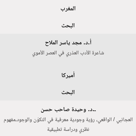
المغرب
البحث
أ.د. مجد ياسر الملاح
شاعرة الأدب العذري في العصر الأموي
أميركا
البحث
ـ.د. وحيدة صاحب حسن
العجائبي / الواقعي، رؤية وجودية معرفية في التكوّن والوجود،مفهوم
نظري ودراسة تطبيقية