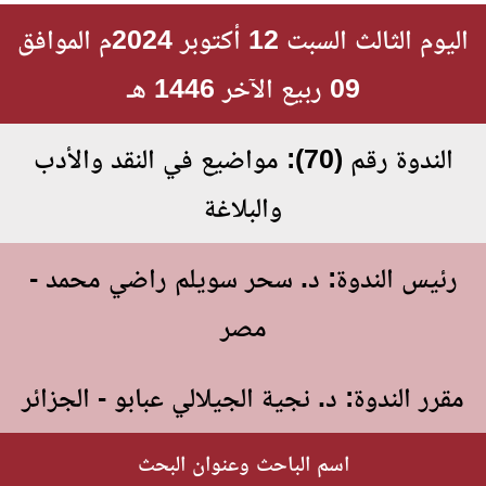
اليوم الثالث السبت 12 أكتوبر 2024م الموافق
09 ربيع الآخر 1446 هـ
الندوة رقم (70): مواضيع في النقد والأدب
والبلاغة
رئيس الندوة: د. سحر سويلم راضي محمد -
مصر
مقرر الندوة: د. نجية الجيلالي عبابو - الجزائر
اسم الباحث وعنوان البحث