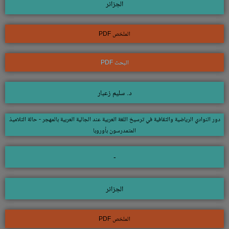
الجزائر
الملخص PDF
البحث PDF
د. سليم زعبار
دور النوادي الرياضية والثقافية في ترسيخ اللغة العربية عند الجالية العربية بالمهجر - حالة التلاميذ
المتمدرسون بأوروبا
-
الجزائر
الملخص PDF