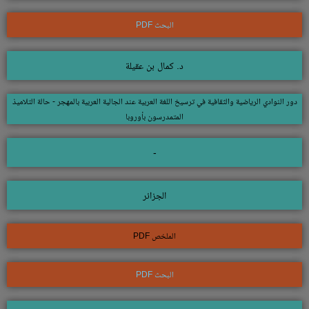
البحث PDF
د. كمال بن عقيلة
دور النوادي الرياضية والثقافية في ترسيخ اللغة العربية عند الجالية العربية بالمهجر - حالة التلاميذ
المتمدرسون بأوروبا
-
الجزائر
الملخص PDF
البحث PDF