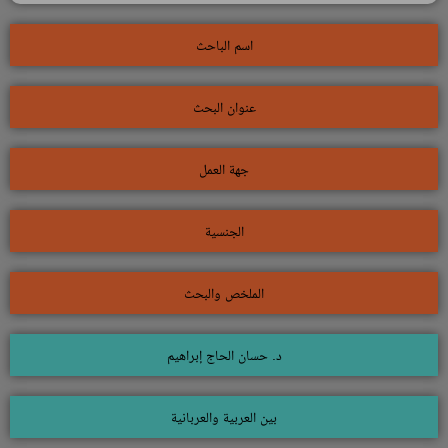
اسم الباحث
عنوان البحث
جهة العمل
الجنسية
الملخص والبحث
د. حسان الحاج إبراهيم
بين العربية والعربانية