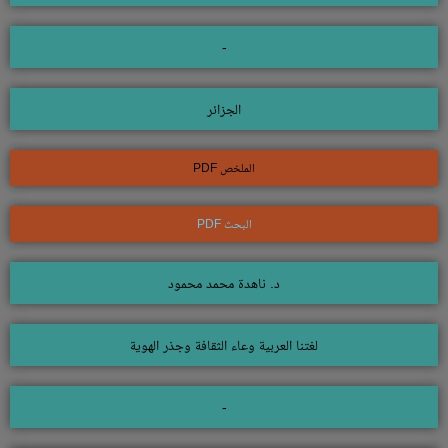
-
الجزائر
الملخص PDF
البحث PDF
د. ناهدة محمد محمود
لغتنا العربية وعاء الثقافة وجذر الهوية
-