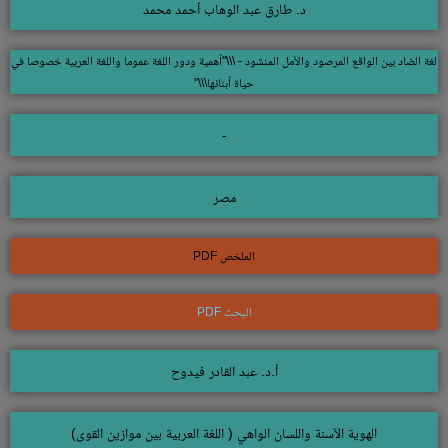
د. طارق عبد الوهاب أحمد محمد
لغة الضاد بين الواقع المرصود والأمل المنشود - \\\"أهمية ودور اللغة عموما واللغة العربية خصوصا في
حياة أبنائها\\\"
-
مصر
الملخص PDF
البحث PDF
أ.د. عبد القادر فيدوح
الهوية الآسنة واللسان الواهي ( اللغة العربية بين موازين القوى)