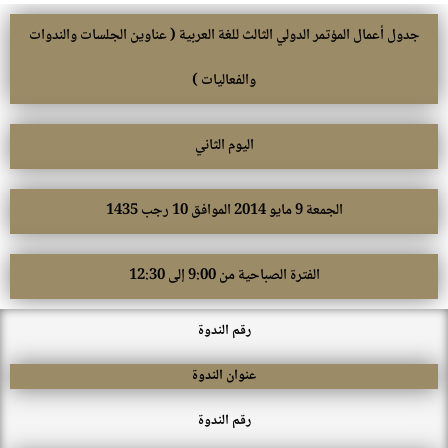
جدول أعمال المؤتمر الدولي الثالث للغة العربية ( عناوين الجلسات والندوات
والفعاليات )
اليوم الثاني
الجمعة 9 مايو 2014 الموافق 10 رجب 1435
الفترة الصباحية من 9:00 إلى 12:30
رقم الندوة
عنوان الندوة
رقم الندوة