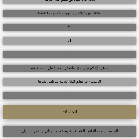
علاقة العربية بالأمن والهوية والتحديات الثقافية
50
51
-
مناهج الإعلام ودور مؤسساته في الحفاظ على اللغة العربية
الاستثمار في تعليم اللغة العربية للناطقين بغيرها
-
الجلسات
الجلسة الرئيسية الثالثة - اللغة العربية ومستقبلها الوطني والعربي والدولي