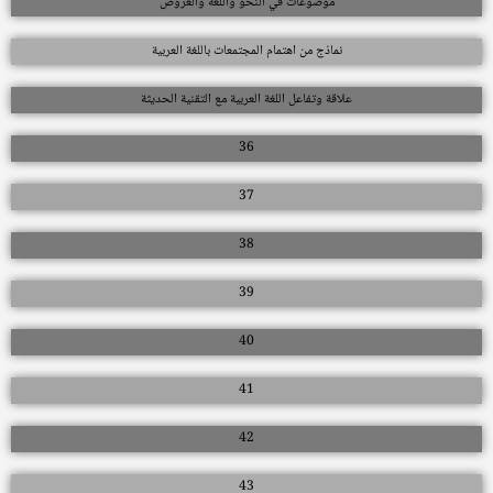
موضوعات في النحو واللغة والعروض
نماذج من اهتمام المجتمعات باللغة العربية
علاقة وتفاعل اللغة العربية مع التقنية الحديثة
36
37
38
39
40
41
42
43