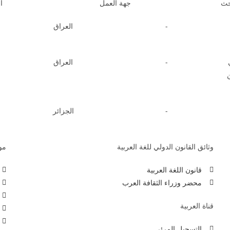
حث
جهة العمل
ا
-
العراق
-
العراق
-
الجزائر
وثائق القانون الدولي للغة العربية
موا
قانون اللغة العربية
محضر وزراء الثقافة العرب
قناة العربية
التسجيل المرئي