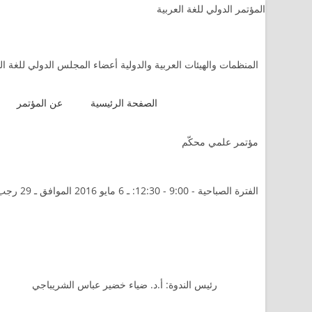
المؤتمر الدولي للغة العربية
المنظمات والهيئات العربية والدولية أعضاء المجلس الدولي للغة ال
الصفحة الرئيسية
عن المؤتمر
مؤتمر علمي محكّم
الفترة الصباحية - 9:00 - 12:30: ـ 6 مايو 2016 الموافق ـ 29 رجب 1437
رئيس الندوة: أ.د. ضياء خضير عباس الشريباجي