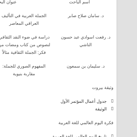
اسم الباحث
عنوان الب
د. سامان صلاح صابر
الجملة العربية في التأليف
العراقي المعاصر
د. رفعت اسوادي عبد حسون
دراسة في ضوء النقد الثقافي
الناشي
لنصوص من كتاب ومضات من
فكر: الجملة الثقافية مثالاً
د. سليمان بن سمعون
المفهوم الصوري للجملة:
مقاربة بنيوية
وثيقة بيروت
جدول أعمال المؤتمر الأول
الوثيقة
فكرة اليوم العالمي للغة العربية
تاريخ اليوم العالمي للغة العربية