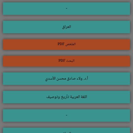
-
العراق
الملخص PDF
البحث PDF
أ.د. ولاء صادق محسن الأسدي
اللغة العربية تأريخ وتوصيف
-