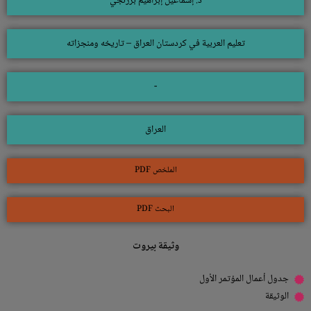
د. إسماعيل إبراهيم برزنجي
تعليم العربية في كردستان العراق – تاريخه ومنجزاته
-
العراق
الملخص PDF
البحث PDF
وثيقة بيروت
جدول أعمال المؤتمر الأول
الوثيقة