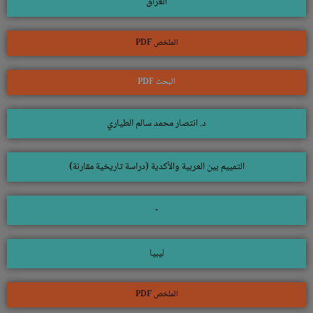
العراق
الملخص PDF
البحث PDF
د. انتصار محمد سالم الطياري
التمييم بين العربية والأكدية (دراسة تاريخية مقارنة)
-
ليبيا
الملخص PDF