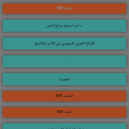
البحث PDF
د. آدم أديبايو سراج الدين
الإنتاج العربي النيجيري بين الأدب والتاريخ
-
نيجيريا
الملخص PDF
البحث PDF