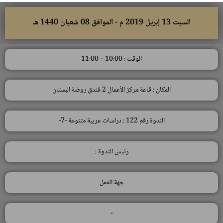
السبت 13 إبريل 2019 م - الموافق 08 شعبان 1440 هـ
الوقت : 10:00 – 11:00
المكان : قاعة مركز الأعمال 2 فندق روضة البستان
الندوة رقم 122 : دراسات عربية متنوعة -7-
رئيس الندوة :
جهة العمل
-