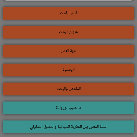
اسم الباحث
عنوان البحث
جهة العمل
الجنسية
الملخص والبحث
د. حبيب بوزوادة
أسئلة المعنى بين النظرية السياقية والتحليل التداولي