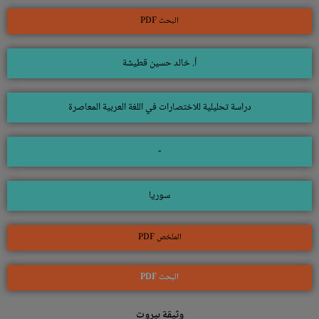
البحث PDF
أ. خالد حسين قطيشة
دراسة تحليلية للاختصارات في اللغة العربية المعاصرة
-
سوريا
الملخص PDF
البحث PDF
وثيقة بيروت