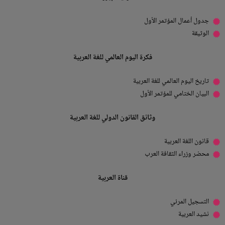
جدول أعمال المؤتمر الأول
الوثيقة
فكرة اليوم العالمي للغة العربية
تاريخ اليوم العالمي للغة العربية
البيان الختامي للمؤتمر الأول
وثائق القانون الدولي للغة العربية
قانون اللغة العربية
محضر وزراء الثقافة العرب
قناة العربية
التسجيل المرئي
نشيد العربية