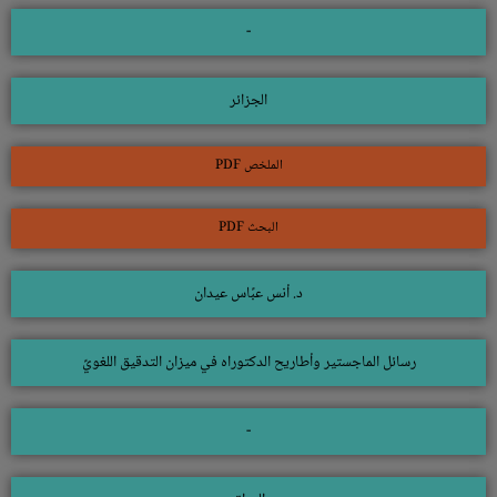
-
الجزائر
الملخص PDF
البحث PDF
د. أنس عبَّاس عيدان
رسائل الماجستير وأطاريح الدكتوراه في ميزان التدقيق اللغويِّ
-