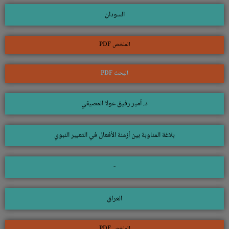
السودان
الملخص PDF
البحث PDF
د. أمير رفيق عولا المصيفي
بلاغة المناوبة بين أزمنة الأفعال في التعبير النبوي
-
العراق
الملخص PDF