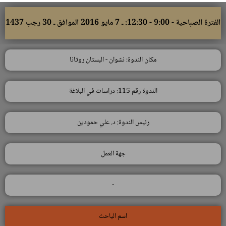
الفترة الصباحية - 9:00 - 12:30: ـ 7 مايو 2016 الموافق ـ 30 رجب 1437
مكان الندوة: نشوان - البستان روتانا
الندوة رقم 115: دراسات في البلاغة
رئيس الندوة: د. علي حمودين
جهة العمل
-
اسم الباحث