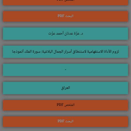
البحث PDF
د. عزّة عدنان أحمد عزّت
لزوم الأداة الاستفهامية لاستنطاق أسرار الجمال البلاغية: سورة الملك أنموذجا
-
العراق
الملخص PDF
البحث PDF