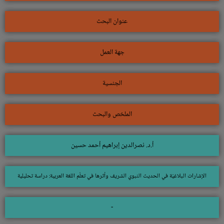
عنوان البحث
جهة العمل
الجنسية
الملخص والبحث
أ.د. نصرالدين إبراهيم أحمد حسين
الإشارات البلاغيّة في الحديث النبوي الشريف وأثرها في تعلّم اللغة العربية: دراسة تحليلية
-