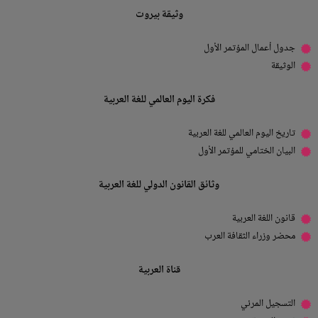
وثيقة بيروت
جدول أعمال المؤتمر الأول
الوثيقة
فكرة اليوم العالمي للغة العربية
تاريخ اليوم العالمي للغة العربية
البيان الختامي للمؤتمر الأول
وثائق القانون الدولي للغة العربية
قانون اللغة العربية
محضر وزراء الثقافة العرب
قناة العربية
التسجيل المرئي