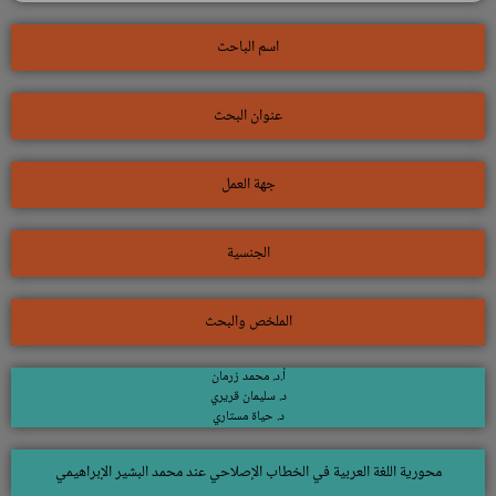
اسم الباحث
عنوان البحث
جهة العمل
الجنسية
الملخص والبحث
أ.د. محمد زرمان
د. سليمان قريري
د. حياة مستاري
محورية اللغة العربية في الخطاب الإصلاحي عند محمد البشير الإبراهيمي