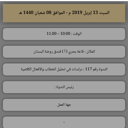
السبت 13 إبريل 2019 م - الموافق 08 شعبان 1440 هـ
الوقت : 10:00 – 11:00
المكان : قاعة بحري ( أ ) فندق روضة البستان
الندوة رقم 117 : دراسات في تحليل الخطاب والأفعال الكلامية
رئيس الندوة :
جهة العمل
-