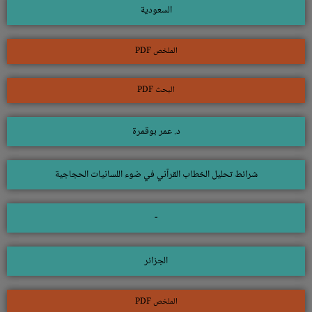
السعودية
الملخص PDF
البحث PDF
د. عمر بوقمرة
شرائط تحليل الخطاب القرآني في ضوء اللسانيات الحجاجية
-
الجزائر
الملخص PDF