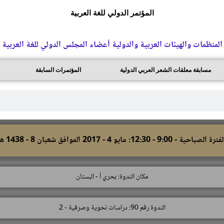
المؤتمر الدولي للغة العربية
المنظمات والهيئات العربية والدولية أعضاء المجلس الدولي للغة العربية
مسابقة معلقات الشعر العربي الدولية
المؤتمرات السابقة
ترة الصباحية - 9:00 - 12:30: مايو 4 - 2017 الموافق شعبان 8 - 1438 هـ
مكان الندوة: بحري أ - البستان
الندوة رقم 90: دراسات نحوية وصرفية - 2