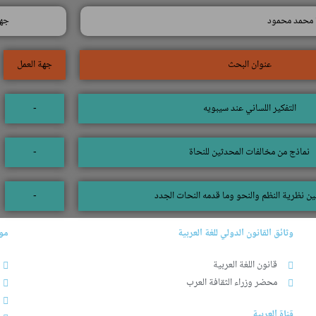
ة محمد محمود
جهة
عنوان البحث
جهة العمل
التفكير اللساني عند سيبويه
-
نماذج من مخالفات المحدثين للنحاة
-
بين نظرية النظم والنحو وما قدمه النحات الجدد
-
وثائق القانون الدولي للغة العربية
موا
قانون اللغة العربية
محضر وزراء الثقافة العرب
قناة العربية