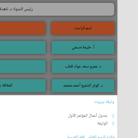
رئيس الندوة: د. ناهد
اسم الباحث
أ. حليمة مسعي
د. عمرو سعد عواد قطب
د. كوثر الشفيع أحمد محمد
العلاقة 
وثيقة بيروت
جدول أعمال المؤتمر الأول
الوثيقة
فكرة اليوم العالمي للغة العربية