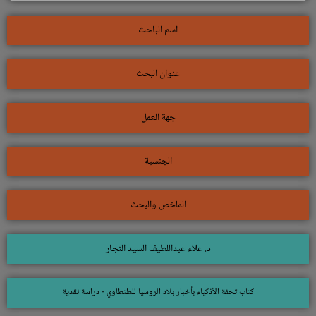
اسم الباحث
عنوان البحث
جهة العمل
الجنسية
الملخص والبحث
د. علاء عبداللطيف السيد النجار
كتاب تحفة الأذكياء بأخبار بلاد الروسيا للطنطاوي - دراسة نقدية