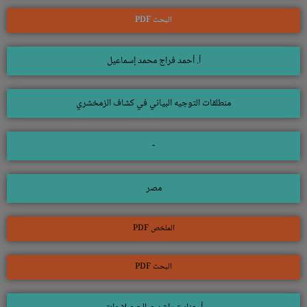
البحث PDF
أ. أحمد فراج محمد إسماعيل
منطلقات التوجيه البياني في كشاف الزمخشري
-
مصر
الملخص PDF
البحث PDF