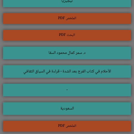
نيجيريا
الملخص PDF
البحث PDF
د. سمر كمال محمود السقا
الأحلام في كتاب الفرج بعد الشدة - قراءة في السياق الثقافي
-
السعودية
الملخص PDF