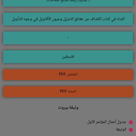
أ. عنايت راشد صالح صلاحات
الشاذ في كتاب الكشاف عن حقائق التنزيل وعيون الأقاويل في وجوه التأويل
-
فلسطين
الملخص PDF
البحث PDF
وثيقة بيروت
جدول أعمال المؤتمر الأول
الوثيقة