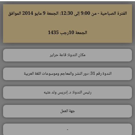
الفترة الصباحية - من 9:00 إلى 12:30: الجمعة 9 مايو 2014 الموافق
الجمعة 10رجب 1435
مكان الندوة: قاعة حراير
الندوة رقم 31: دور النشر والمعاجم وموسوعات اللغة العربية
رئيس الندوة: د. إدريس ولد عتيه
جهة العمل
-