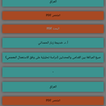
العراق
الملخص PDF
البحث PDF
أ. د. خديجة زبار الحمداني
صيغ المبالغة بين القدامى والمحدثين (دراسة تحليلية على وفق الاستعمال المعجمي)
-
العراق
الملخص PDF