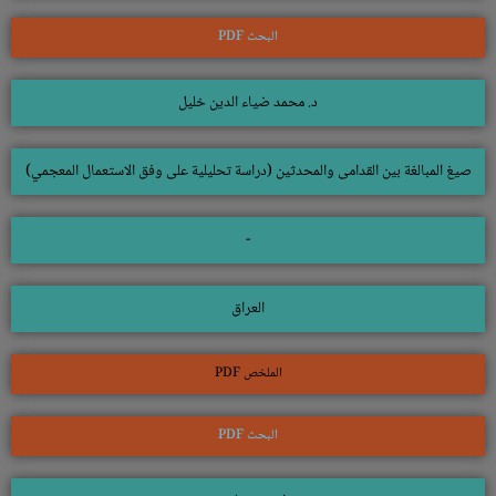
البحث PDF
د. محمد ضياء الدين خليل
صيغ المبالغة بين القدامى والمحدثين (دراسة تحليلية على وفق الاستعمال المعجمي)
-
العراق
الملخص PDF
البحث PDF