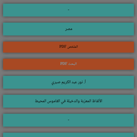
-
مصر
الملخص PDF
البحث PDF
أ. نور عبد الكريم صبري
الألفاظ المعرّبة والدخيلة في القاموس المحيط
-