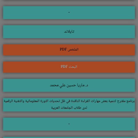
-
تايلاند
الملخص PDF
البحث PDF
د. ماريا حسين علي محمد
برنامج مقترح لتنمية بعض مهارات القراءة الناقدة في ظل تحديات الثورة المعلوماتية والتقنية الرقمية
لدى طلاب الجامعات العربية
-