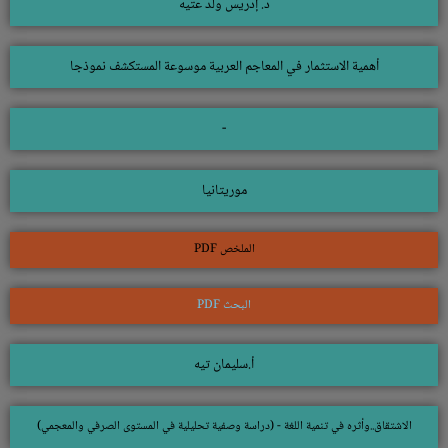
د. إدريس ولد عتيه
أهمية الاستثمار في المعاجم العربية موسوعة المستكشف نموذجا
-
موريتانيا
الملخص PDF
البحث PDF
أ.سليمان تيه
الاشتقاق..وأثره في تنمية اللغة - (دراسة وصفية تحليلية في المستوى الصرفي والمعجمي)