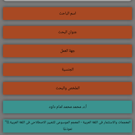
اسم الباحث
عنوان البحث
جهة العمل
الجنسية
الملخص والبحث
أ.د. محمد محمد امام داود
المعجمات والاستثمار فى اللغة العربية - المعجم الموسوعى للتعبير الاصطلاحى فى اللغة العربية \\\"
نموذجًا