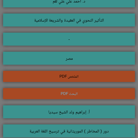
د. أحمد علي علي لقم
التأثير النحوي في العقيدة والشريعة الإسلامية
-
مصر
الملخص PDF
البحث PDF
أ. إبراهيم ولد الشيخ سيديا
دور ( المخاطر ) الموريتانية في ترسيخ اللغة العربية