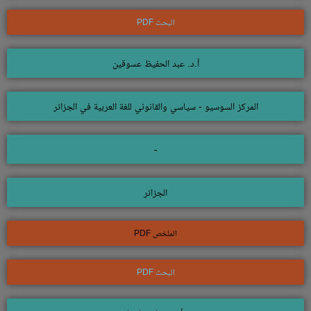
البحث PDF
أ.د. عبد الحفيظ عسوقين
المركز السوسيو - سياسي والقانوني للغة العربية في الجزائر
-
الجزائر
الملخص PDF
البحث PDF