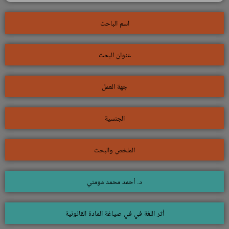
اسم الباحث
عنوان البحث
جهة العمل
الجنسية
الملخص والبحث
د. أحمد محمد مومني
أثر اللغة في في صياغة المادة القانونية