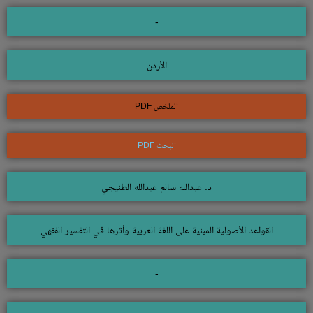
-
الأردن
الملخص PDF
البحث PDF
د. عبدالله سالم عبدالله الطنيجي
القواعد الأصولية المبنية على اللغة العربية وأثرها في التفسير الفقهي
-