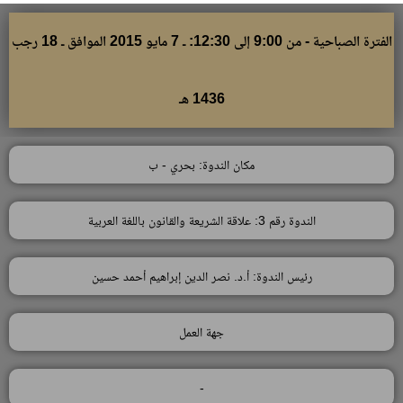
الفترة الصباحية - من 9:00 إلى 12:30: ـ 7 مايو 2015 الموافق ـ 18 رجب
1436 هـ
مكان الندوة: بحري - ب
الندوة رقم 3: علاقة الشريعة والقانون باللغة العربية
رئيس الندوة: أ.د. نصر الدين إبراهيم أحمد حسين
جهة العمل
-