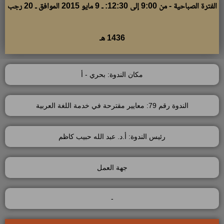
الفترة الصباحية - من 9:00 إلى 12:30: ـ 9 مايو 2015 الموافق ـ 20 رجب
1436 هـ
مكان الندوة: بحري - أ
الندوة رقم 79: معايير مقترحة في خدمة اللغة العربية
رئيس الندوة: أ.د. عبد الله حبيب كاظم
جهة العمل
-