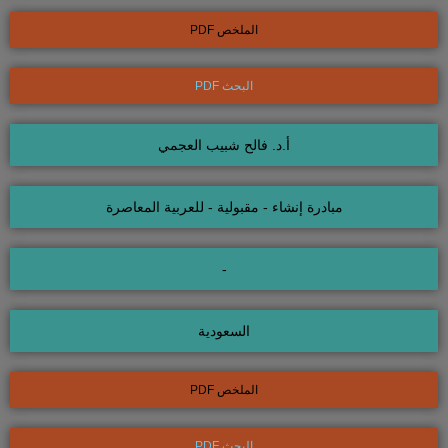
الملخص PDF
البحث PDF
أ.د. فالح شبيب العجمي
مبادرة إنشاء - مقبولية - للعربية المعاصرة
-
السعودية
الملخص PDF
البحث PDF