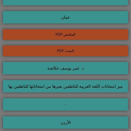
عمان
الملخص PDF
البحث PDF
د. عمر يوسف عكاشة
ميز امتحانات اللغة العربية للناطقين بغيرها من امتحاناتها للناطقين بها
-
الأردن