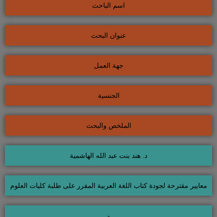
اسم الباحث
عنوان البحث
جهة العمل
الجنسية
الملخص والبحث
د. هند بنت عبد الله الهاشمية
معايير مقترحة لجودة كتاب اللغة العربية المقرر على طلبة كليات العلوم
-