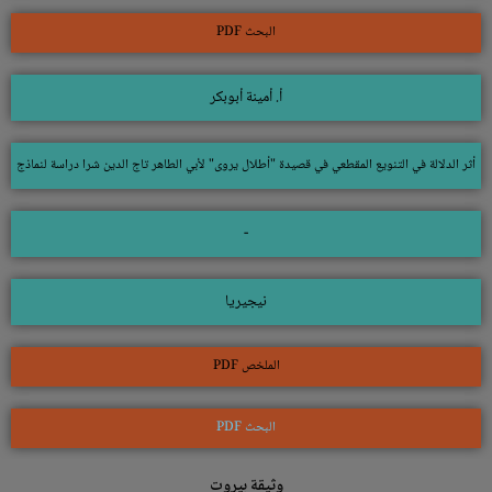
البحث PDF
أ. أمينة أبوبكر
أثر الدلالة في التنويع المقطعي في قصيدة "أطلال يروى" لأبي الطاهر تاج الدين شرا دراسة لنماذج
-
نيجيريا
الملخص PDF
البحث PDF
وثيقة بيروت