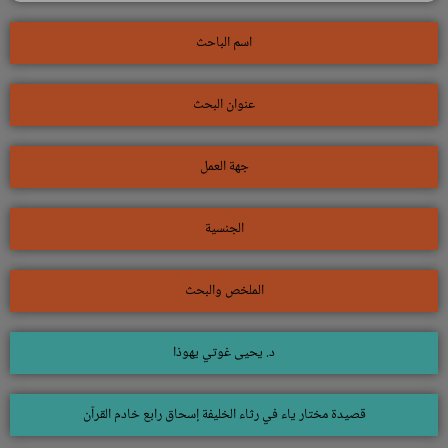
اسم الباحث
عنوان البحث
جهة العمل
الجنسية
الملخص والبحث
د. يحيى غوتي يهوذا
قصيدة مختار ياء في رثاء الخليفة إسحاق رابع خادم القرآن