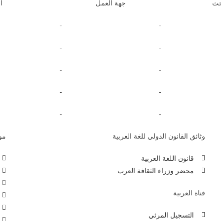
حث
جهة العمل
ا
-
-
-
-
-
-
-
-
-
-
وثائق القانون الدولي للغة العربية
موا
قانون اللغة العربية
محضر وزراء الثقافة العرب
قناة العربية
التسجيل المرئي