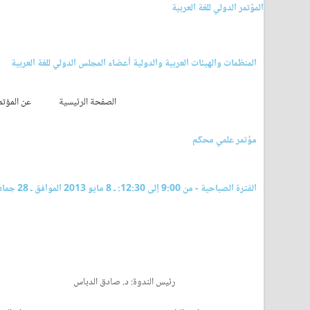
المؤتمر الدولي للغة العربية
المنظمات والهيئات العربية والدولية أعضاء المجلس الدولي للغة العربية
الصفحة الرئيسية
عن المؤتم
مؤتمر علمي محكّم
الفترة الصباحية - من 9:00 إلى 12:30: ـ 8 مايو 2013 الموافق ـ 28 جمادي الآخرة 1434 هـ
رئيس الندوة: د. صادق الدباس