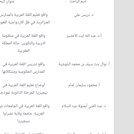
اسم الباحث
عنوان الب
د. دريس علي
واقع تعليم اللغة العربية بالمدارس
الجزائرية في ظل الازدواجية اللغوي
أ.د. عبد الله ايت الأعشير
واقع اللغة العربية في منظومة
التربية والتكوين: حالة المملكة
المغربية
أ. نوال بنت سيف بن محمد البلوشية
واقع تدريس اللغة العربية في
المدارس الحكومية ومشكلاتها
أ. محمود سليمان إمام
أوضاع تعليم اللغة العربية في
نيجيريا: المرحلة الثانوية نموذجا
د. عبد الغني أبمبولا عبد السلام
واقع اللغة العربية في الجامعات غي
العربية: جامعة ولاية نصراوا
بنيجيريا