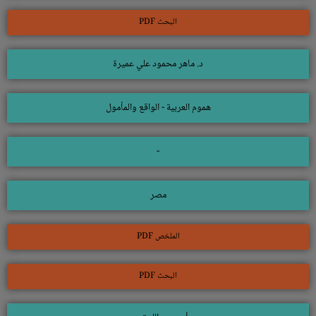
البحث PDF
د. ماهر محمود علي عميرة
هموم العربية - الواقع والمأمول
-
مصر
الملخص PDF
البحث PDF