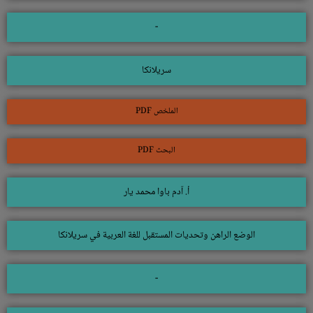
-
سريلانكا
الملخص PDF
البحث PDF
أ. آدم باوا محمد يار
الوضع الراهن وتحديات المستقبل للغة العربية في سريلانكا
-