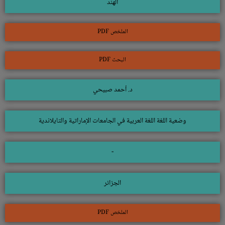
الهند
الملخص PDF
البحث PDF
د. أحمد صبيحي
وضعية اللغة اللغة العربية في الجامعات الإماراتية والتايلاندية
-
الجزائر
الملخص PDF