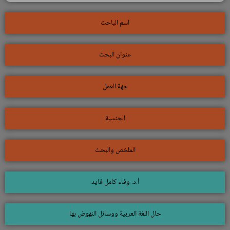
اسم الباحث
عنوان البحث
جهة العمل
الجنسية
الملخص والبحث
أ.د. وفاء كامل فايد
حال اللغة العربية ووسائل النهوض بها