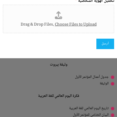
تحميل الهوية الشخصية
*
Drag & Drop Files,
Choose Files to Upload
أرسل
وثيقة بيروت
جدول أعمال المؤتمر الأول
الوثيقة
فكرة اليوم العالمي للغة العربية
تاريخ اليوم العالمي للغة العربية
البيان الختامي للمؤتمر الأول