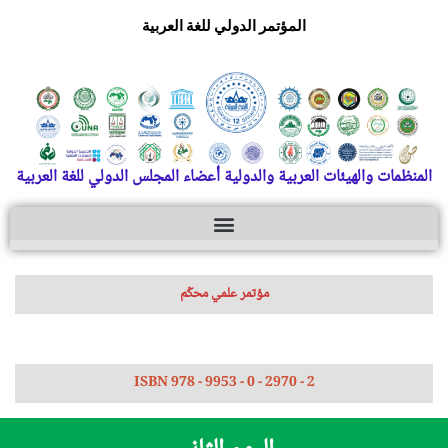
المؤتمر الدولي للغة العربية
المنظمات والهيئات العربية والدولية أعضاء المجلس الدولي للغة العربية
مؤتمر علمي محكّم
ISBN 978 - 9953 - 0 - 2970 - 2