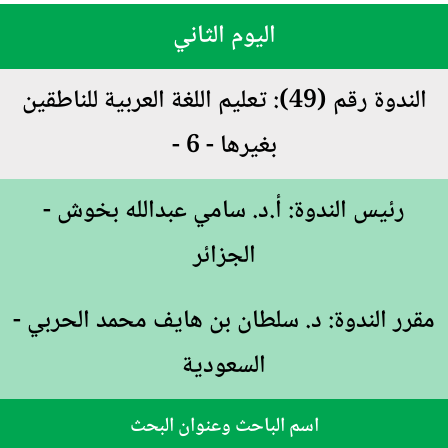
اليوم الثاني
الندوة رقم (49): تعليم اللغة العربية للناطقين
بغيرها - 6 -
رئيس الندوة: أ.د. سامي عبدالله بخوش -
الجزائر
مقرر الندوة: د. سلطان بن هايف محمد الحربي -
السعودية
اسم الباحث وعنوان البحث