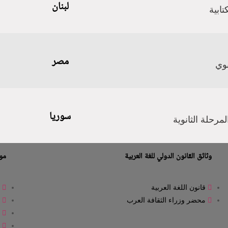
لبنان
تابية
مصر
بوي
سوريا
مرحلة الثانوية
وثائق القانون الدولي للغة العربية
موا
قانون اللغة العربية
ا
محضر وزراء الثقافة العرب
ا
ا
ا