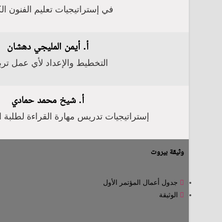
في إستراتيجيات تعليم الفنون الك
أ. أيمن المليجي دهشان
التخطيط والإعداد لأي عمل تر
أ. شيخ محمد حمادي
إستراتيجيات تدريس مهارة القراءة لطلبة ال
وثيقة بيروت
جدول أعمال المؤتمر الأول
الوثيقة