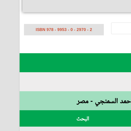
ISBN 978 - 9953 - 0 - 2970 - 2
 أحمد السمنجي - مصر
البحث