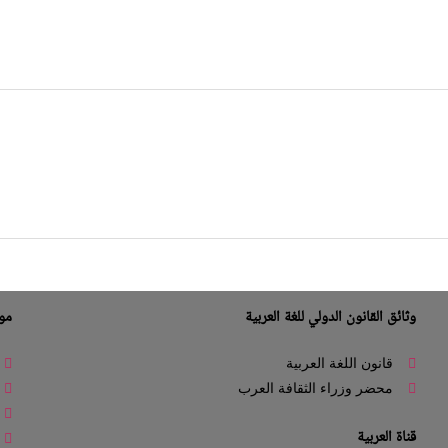
وثائق القانون الدولي للغة العربية
موا
قانون اللغة العربية
محضر وزراء الثقافة العرب
قناة العربية