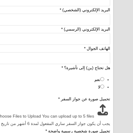
البريد الإلكتروني (الشخصي)
*
البريد الإلكتروني (الرسمي)
*
الهاتف الجوال
*
هل تحتاج (ين) إلى تأشيرة؟
*
نعم
لا
تحميل صورة عن جواز السفر
*
hoose Files to Upload
You can upload up to 5 files.
يجب أن يكون جواز السفر ساري المفعول لمدة 6 أشهر من تاريخ انعقاد المؤتمر.
تحميل صورة شخصية رسمية واضحة
*