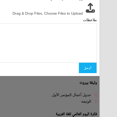
Drag & Drop Files,
Choose Files to Upload
ملاحظات
أرسل
وثيقة بيروت
جدول أعمال المؤتمر الأول
الوثيقة
فكرة اليوم العالمي للغة العربية