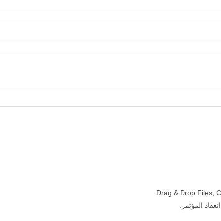
Drag & Drop Files,
C