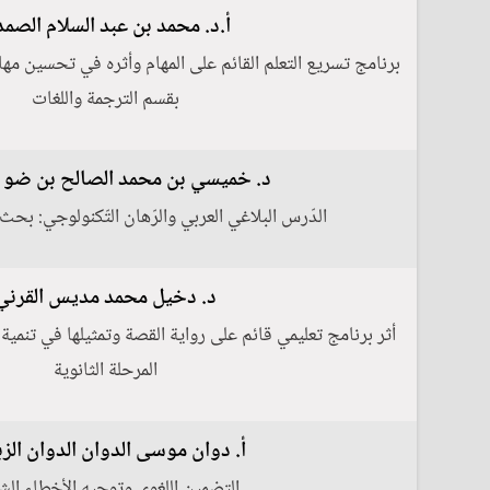
أ.د. محمد بن عبد السلام الصم
برنامج تسريع التعلم القائم على المهام وأثره في تحسين مهار
بقسم الترجمة واللغات
د. خميسي بن محمد الصالح بن ضو 
الدّرس البلاغي العربي والرّهان التّكنولوجي: بحث 
د. دخيل محمد مديس القرني
أثر برنامج تعليمي قائم على رواية القصة وتمثيلها في تنمية
المرحلة الثانوية
أ. دوان موسى الدوان الدوان الز
التضمين اللغوي وتوجيه الأخطاء الش