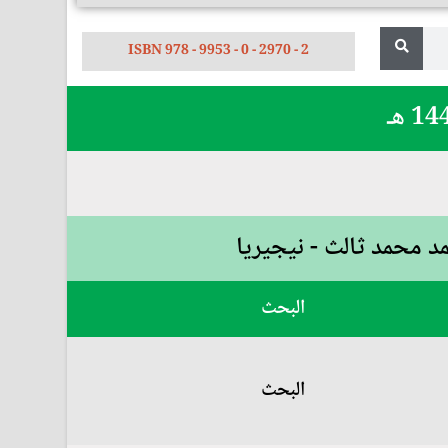
ISBN 978 - 9953 - 0 - 2970 - 2
مد محمد ثالث - نيجيريا
البحث
البحث