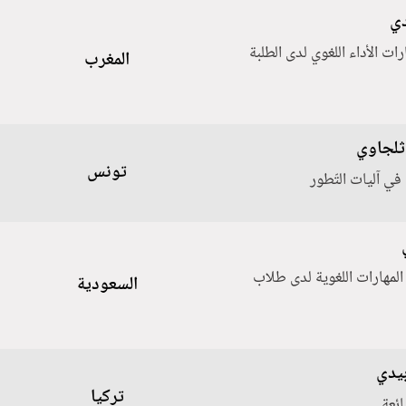
دي
ات الأداء اللغوي لدى الطلبة
المغرب
ثلجاوي
تونس
في آليات التّطور
 المهارات اللغوية لدى طلاب
السعودية
بيدي
تركيا
ائعة