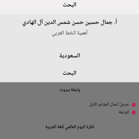
البحث
أ. جمال حسين حسن شمس الدين آل الهادي
أهمية الخط العربي
السعودية
البحث
وثيقة بيروت
جدول أعمال المؤتمر الأول
الوثيقة
فكرة اليوم العالمي للغة العربية