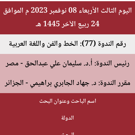
اليوم الثالث الأربعاء 08 نوفمبر 2023 م الموافق
24 ربيع الآخر 1445 هـ
رقم الندوة (77): الخط والفن واللغة العربية
رئيس الندوة: أ.د. سليمان علي عبدالحق - مصر
مقرر الندوة: د. جهاد الجابري براهيمي - الجزائر
اسم الباحث وعنوان البحث
الدولة