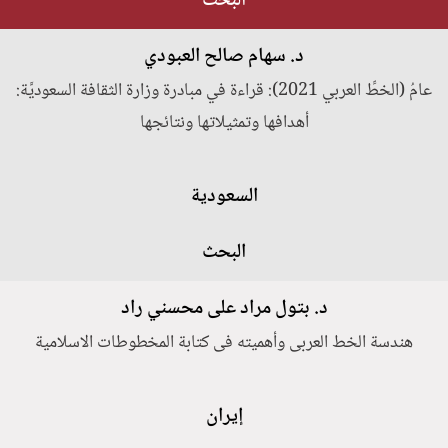
البحث
د. سهام صالح العبودي
عامُ (الخطِّ العربي 2021): قراءة في مبادرة وزارة الثقافة السعوديَّة:
أهدافها وتمثيلاتها ونتائجها
السعودية
البحث
د. بتول مراد علی محسني راد
هندسة الخط العربی وأهمیته فی کتابة المخطوطات الاسلامیة
إيران