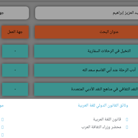
د العزيز إبراهيم
جهة
عنوان البحث
جهة العمل
التخيل في الرحلات السفارية
-
أدب الرحلة عند أبي القاسم سعد الله
-
النقد الثقافي في مناهج النقد الأدبي المتعددة
-
وثائق القانون الدولي للغة العربية
موا
قانون اللغة العربية
محضر وزراء الثقافة العرب