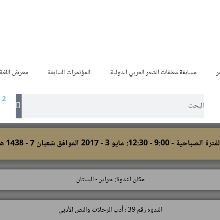
ر
مسابقة معلقات الشعر العربي الدولية
المؤتمرات السابقة
معرض اللغة 
- 2
ترة الصباحية - 9:00 - 12:30: مايو 3 - 2017 الموافق شعبان 7 - 1438 هـ
مكان الندوة: حراير - البستان
الندوة رقم 39 : أدب الرحلات والنص الأدبي