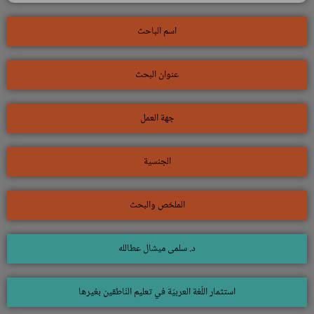
اسم الباحث
عنوان البحث
جهة العمل
الجنسية
الملخص والبحث
د. سلمى ميشال عطالله
استثمار اللّغة العربيّة في تعليم النّاطقين بغيرها