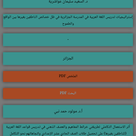
د. السعيد سليمان عواشرية
إستراتيجيات تدريس اللغة العربية في المدرسة الجزائرية في ظل خصائص الناطقين بغيرها بين الواقع
والطموح
-
الجزائر
الملخص PDF
البحث PDF
أ.د. مولود حمد نبي
أثر الاستعمال التكاملي لطريقتي خرائط المفاهيم والعصف الذهني في تدريس قواعد اللغة العربية
(للناطقين بغيرها) على تحصيل طلاب الصف الحادي عشر الإعدادي واتجاهاتهم نحو التكامل