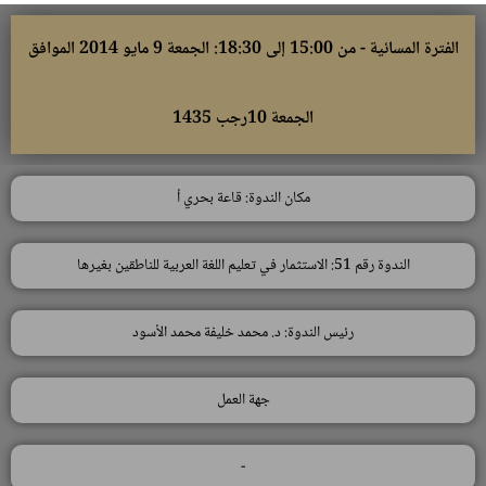
الفترة المسائية - من 15:00 إلى 18:30: الجمعة 9 مايو 2014 الموافق
الجمعة 10رجب 1435
مكان الندوة: قاعة بحري أ
الندوة رقم 51: الاستثمار في تعليم اللغة العربية للناطقين بغيرها
رئيس الندوة: د. محمد خليفة محمد الأسود
جهة العمل
-