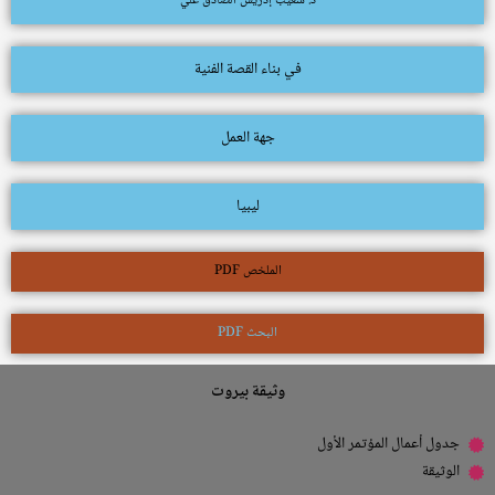
د. شعيب إدريس الصادق علي
في بناء القصة الفنية
جهة العمل
ليبيا
الملخص PDF
البحث PDF
وثيقة بيروت
جدول أعمال المؤتمر الأول
الوثيقة