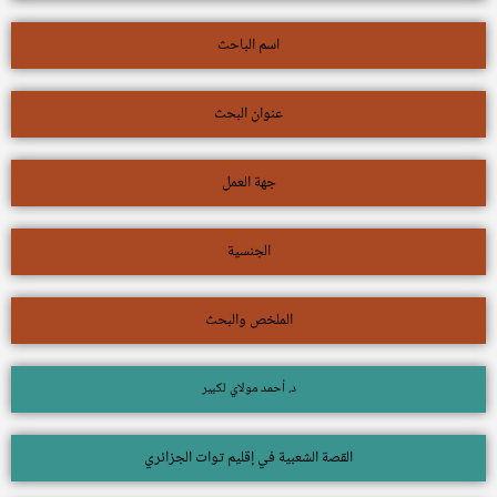
اسم الباحث
عنوان البحث
جهة العمل
الجنسية
الملخص والبحث
د. أحمد مولاي لكبير
القصة الشعبية في إقليم توات الجزائري