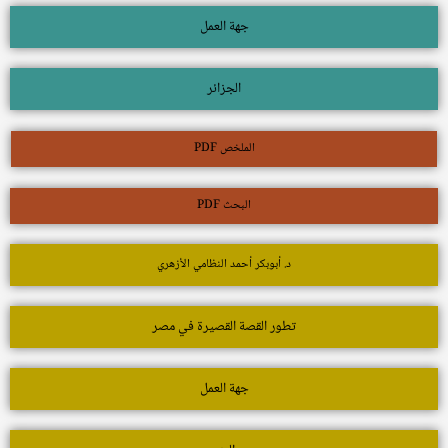
جهة العمل
الجزائر
الملخص PDF
البحث PDF
د. أبوبكر أحمد النظامي الأزهري
تطور القصة القصيرة في مصر
جهة العمل