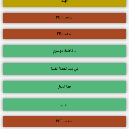
الهند
الملخص PDF
البحث PDF
د. فاطمة موسوي
في بناء القصة الفنية
جهة العمل
ايران
الملخص PDF