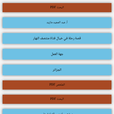
البحث PDF
أ. عبد المجيد مازيد
قصة رحلة في خيال فتاة منتصف النهار
جهة العمل
الجزائر
الملخص PDF
البحث PDF