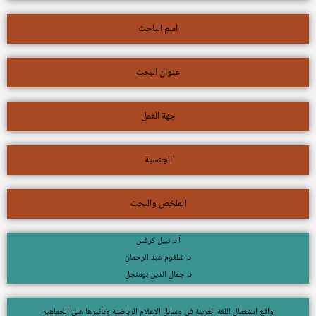
اسم الباحث
عنوان البحث
جهة العمل
الجنسية
الملخص والبحث
أ.د. نبيل كرفس
د. شلغوم عبد الرحمان
د. جمال الدين بومنجل
واقع استعمال اللغة العربية في وسائل الإعلام الرياضية وتأثيرها على الجماهير