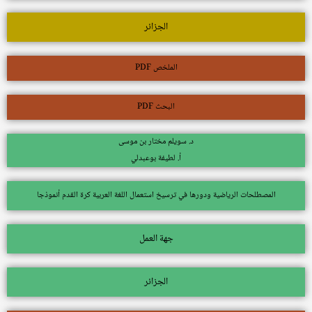
الجزائر
الملخص PDF
البحث PDF
د. سويلم مختار بن موسى
أ. لطيفة بوعبدلي
المصطلحات الرياضية ودورها في ترسيخ استعمال اللغة العربية كرة القدم أنموذجا
جهة العمل
الجزائر