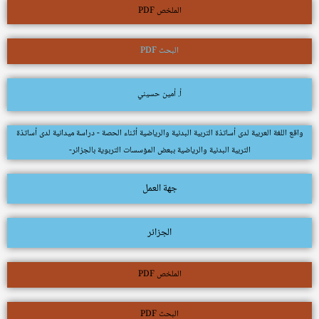
الملخص PDF
البحث PDF
أ. أمين حسيني
واقع اللغة العربية لدى أساتذة التربية البدنية والرياضية أثناء الحصة - دراسة ميدانية لدى أساتذة
التربية البدنية والرياضية ببعض المؤسسات التربوية بالجزائر-
جهة العمل
الجزائر
الملخص PDF
البحث PDF