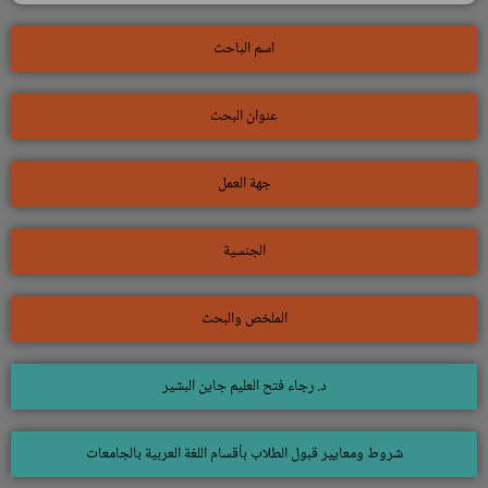
اسم الباحث
عنوان البحث
جهة العمل
الجنسية
الملخص والبحث
د. رجاء فتح العليم جاين البشير
شروط ومعايير قبول الطلاب بأقسام اللغة العربية بالجامعات