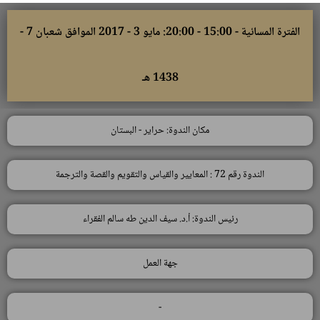
الفترة المسائية - 15:00 - 20:00: مايو 3 - 2017 الموافق شعبان 7 -
1438 هـ
مكان الندوة: حراير - البستان
الندوة رقم 72 : المعايير والقياس والتقويم والقصة والترجمة
رئيس الندوة: أ.د. سيف الدين طه سالم الفقراء
جهة العمل
-