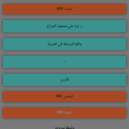
البحث PDF
د. لينا علي محمود الجراح
واقع الترجمة في العربية
-
الأردن
الملخص PDF
البحث PDF
وثيقة بيروت