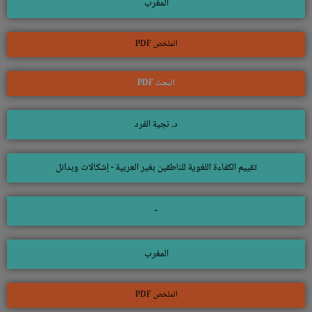
المغرب
الملخص PDF
البحث PDF
د. نجية الفرد
تقييم الكفاءة اللغوية للناطقين بغير العربية - إشكالات وبدائل
-
المغرب
الملخص PDF