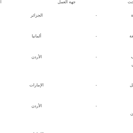
حث
جهة العمل
ا
ة
-
الجزائر
غة
-
ألمانيا
ب
-
الأردن
ل
-
الإمارات
-
الأردن
ن