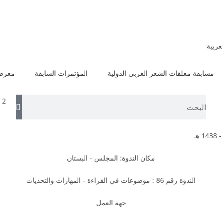
عربية
مسابقة معلقات الشعر العربي الدولية
المؤتمرات السابقة
معرض 
 2
مكان الندوة: المجلس - البستان
الندوة رقم 86 : موضوعات في القراءة - المهارات والتحديات
جهة العمل