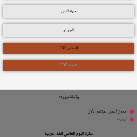
جهة العمل
الجزائر
الملخص PDF
البحث PDF
وثيقة بيروت
جدول أعمال المؤتمر الأول
الوثيقة
فكرة اليوم العالمي للغة العربية