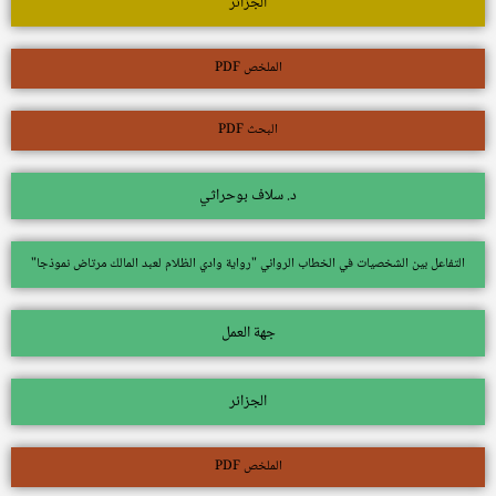
الجزائر
الملخص PDF
البحث PDF
د. سلاف بوحراثي
التفاعل بين الشخصيات في الخطاب الروائي "رواية وادي الظلام لعبد المالك مرتاض نموذجا"
جهة العمل
الجزائر
الملخص PDF