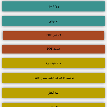
جهة العمل
السودان
الملخص PDF
البحث PDF
د. كاهية باية
توظيف التراث في الكتابة لمسرح الطفل
جهة العمل