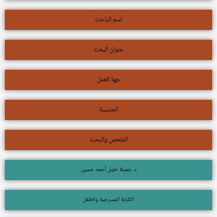
اسم الباحث
عنوان البحث
جهة العمل
الجنسية
الملخص والبحث
د. جميلة خليل أحمد حسين
الكتابة المسرحية والطفل