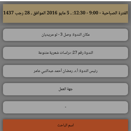
الفترة الصباحية - 9:00 - 12:30: ـ 5 مايو 2016 الموافق ـ 28 رجب 1437
مكان الندوة: وصل 3 - لو مريديان
الندوة رقم 27: دراسات شعرية متنوعة
رئيس الندوة: أ.د. رمضان أحمد عبدالنبي عامر
جهة العمل
-
اسم الباحث