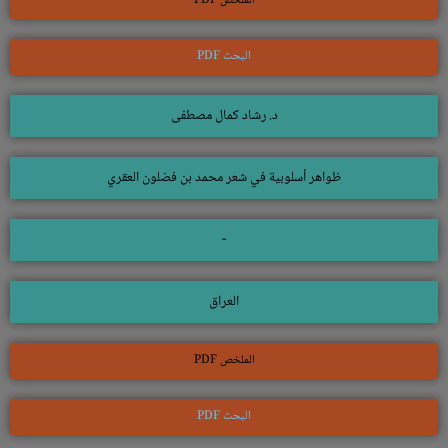
الملخص PDF
البحث PDF
د. رشاد كمال مصطفى
ظواهر أسلوبية في شعر محمد بن فضلون العقري
-
العراق
الملخص PDF
البحث PDF