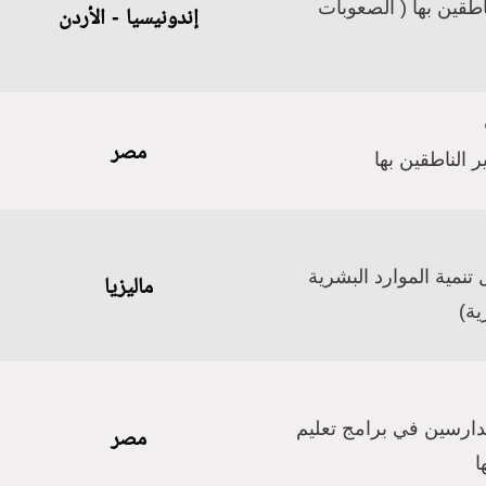
ناطقين بها ( الصعوبات
إندونيسيا - الأردن
مصر
ر الناطقين بها
 تنمية الموارد البشرية
ماليزيا
ية)
لدارسين في برامج تعليم
مصر
ا