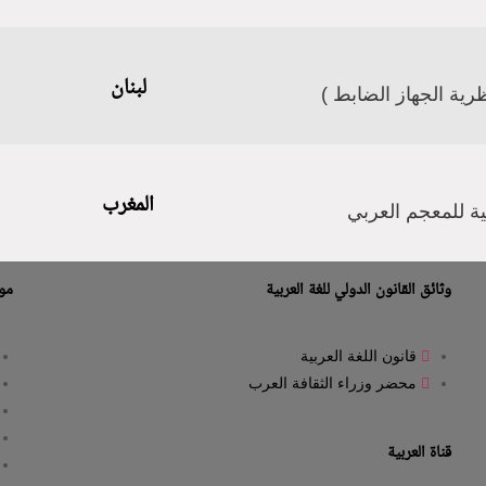
لبنان
ظرية الجهاز الضابط )
المغرب
ية للمعجم العربي
وثائق القانون الدولي للغة العربية
موا
قانون اللغة العربية
محضر وزراء الثقافة العرب
قناة العربية