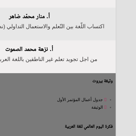
أ. منار محمّد ضاهر
اكتساب اللّغة بين التّعلم والاستعمال التداولي (ن
أ. نزهة محمد الصموت
من اجل تجويد تعلم غير الناطقين باللغة العرب
وثيقة بيروت
جدول أعمال المؤتمر الأول
الوثيقة
فكرة اليوم العالمي للغة العربية