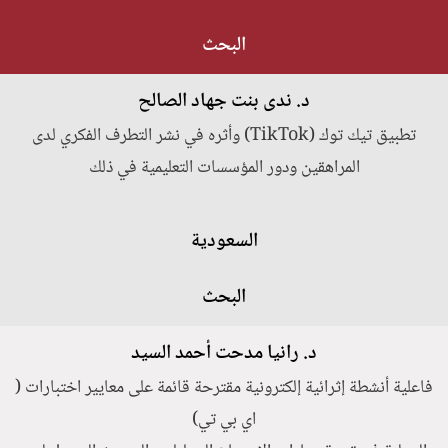
البحث
د. ندى بنت جهاد الصالح
تطبيق تيك توك (TikTok) وأثره في نشر التطرف الفكري لدى
المراهقين ودور المؤسسات التعليمية في ذلك
السعودية
البحث
د. رانيا مدحت أحمد السيد
فاعلية أنشطة إثرائية إلكترونية مقترحة قائمة على معايير اختبارات (
اي بي تي)