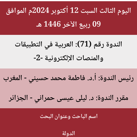
اليوم الثالث السبت 12 أكتوبر 2024م الموافق
09 ربيع الآخر 1446 هـ
الندوة رقم (71): العربية في التطبيقات
والمنصات الإلكترونية -2-
رئيس الندوة: أ.د. فاطمة محمد حسيني - المغرب
مقرر الندوة: د. ليلى عيسى حمراني - الجزائر
اسم الباحث وعنوان البحث
الدولة