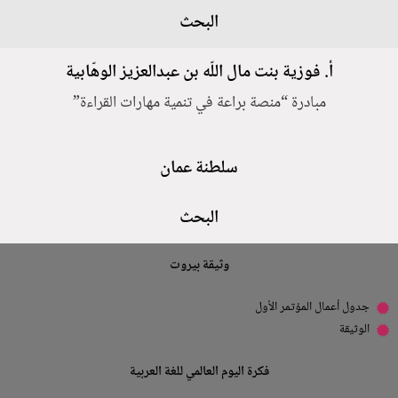
البحث
أ. فوزية بنت مال اللّه بن عبدالعزيز الوهّابية
مبادرة “منصة براعة في تنمية مهارات القراءة”
سلطنة عمان
البحث
وثيقة بيروت
جدول أعمال المؤتمر الأول
الوثيقة
فكرة اليوم العالمي للغة العربية