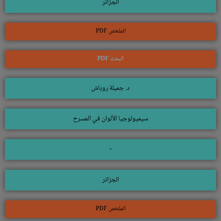
الجزائر
الملخص PDF
البحث PDF
د. جميلة روباش
سيميولوجيا الألوان في المسرح
-
الجزائر
الملخص PDF