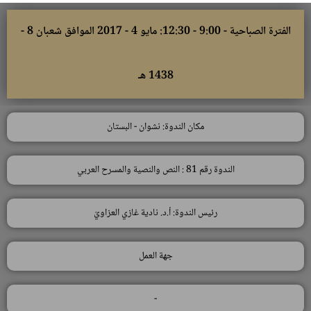
الفترة الصباحية - 9:00 - 12:30: مايو 4 - 2017 الموافق شعبان 8 -
1438 هـ
مكان الندوة: نشوان - البستان
الندوة رقم 81 : النص والنصية والمسرح العربي
رئيس الندوة: أ.د. نادية غازي العزاويّ
جهة العمل
-