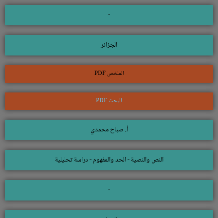
-
الجزائر
الملخص PDF
البحث PDF
أ. صباح محمدي
النص والنصية - الحد والمفهوم - دراسة تحليلية
-