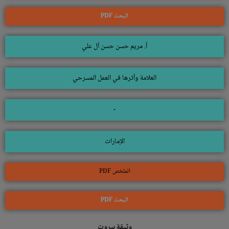
البحث PDF
أ. مريم حسن حسن آل علي
العلامة وأثرها في العمل المسرحي
-
الإمارات
الملخص PDF
البحث PDF
وثيقة بيروت